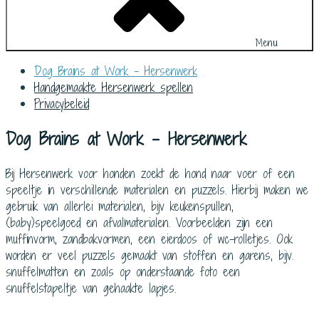
Menu
Dog Brains at Work – Hersenwerk
Handgemaakte Hersenwerk spellen
Privacybeleid
Dog Brains at Work – Hersenwerk
Bij Hersenwerk voor honden zoekt de hond naar voer of een
speeltje in verschillende materialen en puzzels. Hierbij maken we
gebruik van allerlei materialen, bijv keukenspullen,
(baby)speelgoed en afvalmaterialen. Voorbeelden zijn een
muffinvorm, zandbakvormen, een eierdoos of wc-rolletjes. Ook
worden er veel puzzels gemaakt van stoffen en garens, bijv.
snuffelmatten en zoals op onderstaande foto een
snuffelstapeltje van gehaakte lapjes.