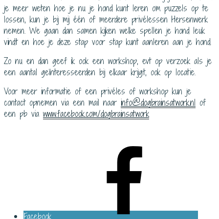
je meer weten hoe je nu je hond kunt leren om puzzels op te
lossen, kun je bij mij één of meerdere privélessen Hersenwerk
nemen. We gaan dan samen kijken welke spellen je hond leuk
vindt en hoe je deze stap voor stap kunt aanleren aan je hond.
Zo nu en dan geef ik ook een workshop, evt op verzoek als je
een aantal geïnteresseerden bij elkaar krijgt, ook op locatie.
Voor meer informatie of een privéles of workshop kun je
contact opnemen via een mail naar
info@dogbrainsatwork.nl
of
een pb via
www.facebook.com/dogbrainsatwork
Facebook