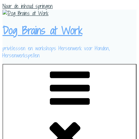
Naar de inhoud springen
Dog Brains at Work
privélessen en workshops Hersenwerk voor Honden,
Hersenwerkspellen