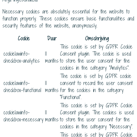
Necessary cookies are absolutely essential for the website to
function properly. These cookies ensure basic functionalities and
security features of the website, anonymously.
Cookie
Duur
Omschrijving
This cookie is set by GDPR Cookie
cookielawinfo-
11
Consent plugin. The cookie is used
checkbox-analytics
months
to store the user consent for the
cookies in the category "Analytics".
The cookie is set by GDPR cookie
cookielawinfo-
11
consent to record the user consent
checkbox-functional
months
for the cookies in the category
"Functional".
This cookie is set by GDPR Cookie
cookielawinfo-
11
Consent plugin. The cookies is used
checkbox-necessary
months
to store the user consent for the
cookies in the category "Necessary".
This cookie is set by GDPR Cookie