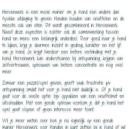
Hersenwerk is een mooie manier om je hond een andere dan
fysieke uitdaging te geven. Honden houden van snuffelen en de
meeste ook van eten. Dit wordt gecombineerd in Hersenwerk.
Naast deze aspecten is echter ook de samenwerking tussen
hond en mens een belangrijk onderdeel. Door goed naar je hond
te kijken, krijg je daarmee inzicht in gedrag, karakter en het lijf
van je hond. Je krijgt hierdoor een betere verbinding met je
hond. Hersenwerk kan ondersteunen bij ontspanning, krijgen van
zelfvertrouwen, opbouwen van betere concentratie en nog veel
meer.
Zomaar een puzzel/spel geven, geeft vaak frustratie ipv
ontspanning omdat het voor je hond niet duidelijk is. Of je hond
gaat voor de snelle optie: bijv oppakken van een snuffelmat en
uitschudden. Met een goede opbouw voorkom je dat je hond het
spel gaat slopen of geen interesse meer toont.
Wil je meer weten over hoe je nu eigenlijk op een goede
manier Hersenwerk voor Honden in kunt zetten bij je hond of wil